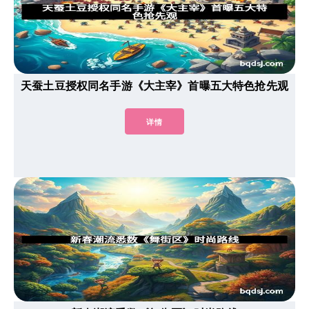
天蚕土豆授权同名手游《大主宰》首曝五大特色抢先观
详情