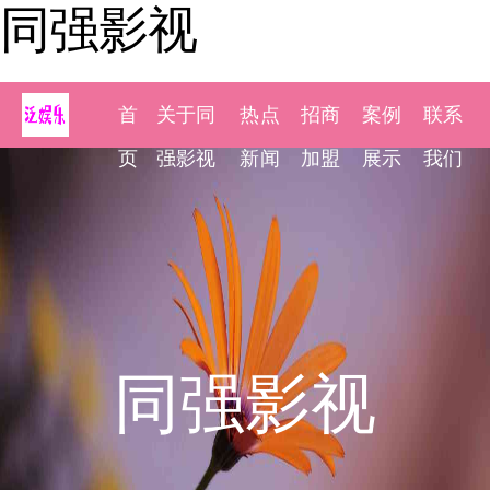
同强影视
首
关于同
热点
招商
案例
联系
页
强影视
新闻
加盟
展示
我们
同强影视